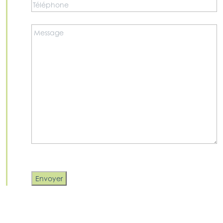
Téléphone
*
Commentaire
ou
message
*
Envoyer