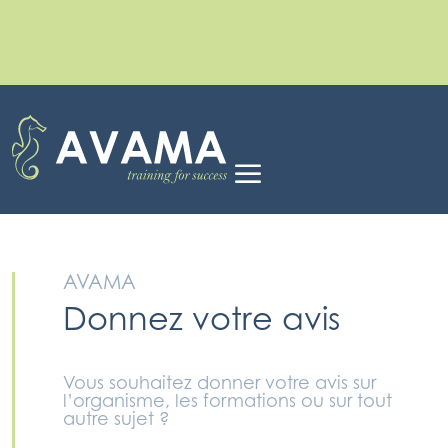
Les inscriptions pour la rentrée de septembre 2026
sont ouvertes !
Choisissez votre formation idéale
dès maintenant.
a
AVAMA
Donnez votre avis
Vous souhaitez donner votre avis sur
l’organisme, les formations ou sur tout
autre sujet ?