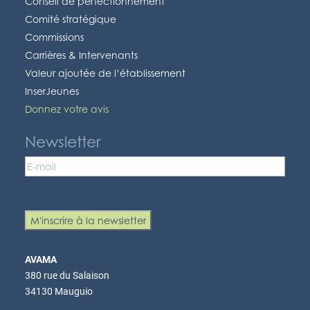
Conseil de perfectionnement
Comité stratégique
Commissions
Carrières & Intervenants
Valeur ajoutée de l’établissement
InserJeunes
Donnez votre avis
Newsletter
Email
(Nécessaire)
M'inscrire à la newsletter
AVAMA
380 rue du Salaison
34130 Mauguio