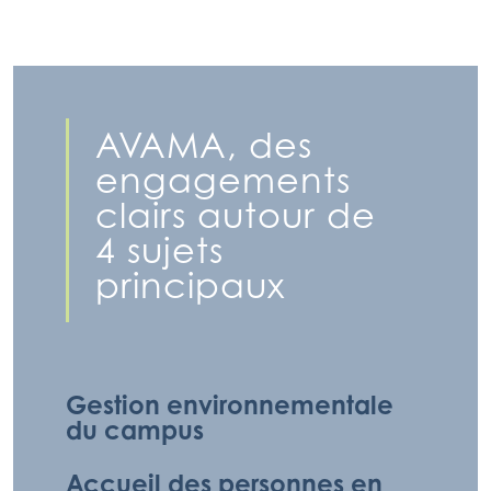
AVAMA, des
engagements
clairs autour de
4 sujets
principaux
Gestion environnementale
du campus
Accueil des personnes en